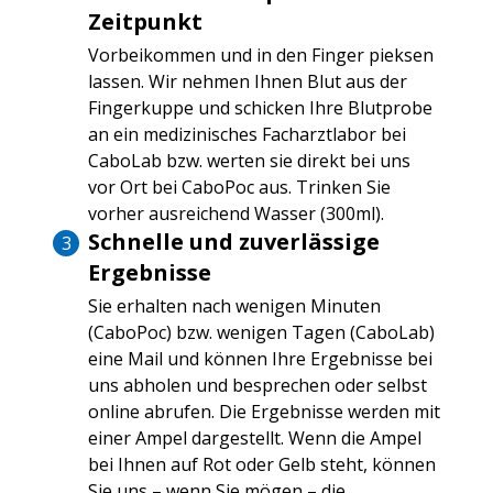
Zeitpunkt
Vorbeikommen und in den Finger pieksen
lassen. Wir nehmen Ihnen Blut aus der
Fingerkuppe und schicken Ihre Blutprobe
an ein medizinisches Facharztlabor bei
CaboLab bzw. werten sie direkt bei uns
vor Ort bei CaboPoc aus. Trinken Sie
vorher ausreichend Wasser (300ml).
Schnelle und zuverlässige
Ergebnisse
Sie erhalten nach wenigen Minuten
(CaboPoc) bzw. wenigen Tagen (CaboLab)
eine Mail und können Ihre Ergebnisse bei
uns abholen und besprechen oder selbst
online abrufen. Die Ergebnisse werden mit
einer Ampel dargestellt. Wenn die Ampel
bei Ihnen auf Rot oder Gelb steht, können
Sie uns – wenn Sie mögen – die