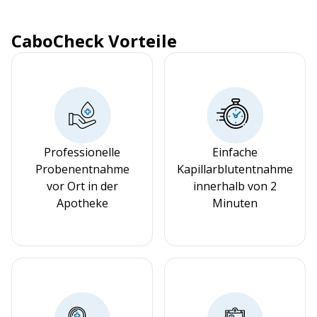
CaboCheck Vorteile
Professionelle
Einfache
Probenentnahme
Kapillarblutentnahme
vor Ort in der
innerhalb von 2
Apotheke
Minuten