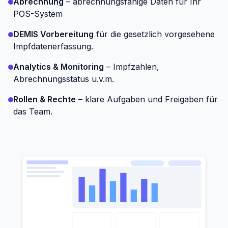
Abrechnung
– abrechnungsfähige Daten für Ihr
POS-System
DEMIS Vorbereitung
für die gesetzlich vorgesehene
Impfdatenerfassung.
Analytics & Monitoring
– Impfzahlen,
Abrechnungsstatus u.v.m.
Rollen & Rechte
– klare Aufgaben und Freigaben für
das Team.