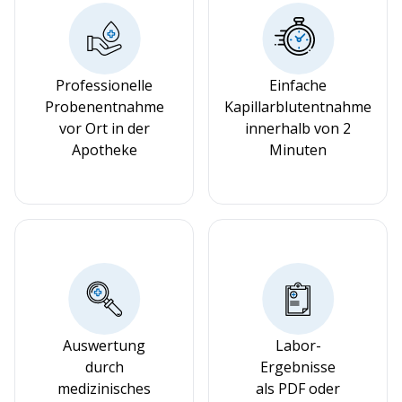
Professionelle
Einfache
Probenentnahme
Kapillarblutentnahme
vor Ort in der
innerhalb von 2
Apotheke
Minuten
Auswertung
Labor-
durch
Ergebnisse
medizinisches
als PDF oder