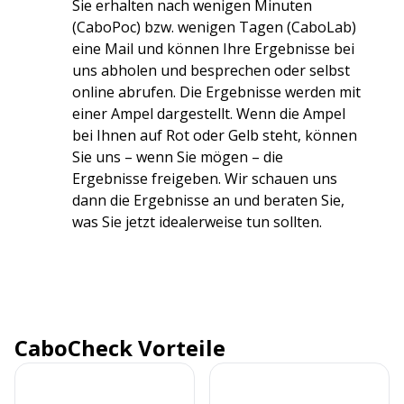
Sie erhalten nach wenigen Minuten
(CaboPoc) bzw. wenigen Tagen (CaboLab)
eine Mail und können Ihre Ergebnisse bei
uns abholen und besprechen oder selbst
online abrufen. Die Ergebnisse werden mit
einer Ampel dargestellt. Wenn die Ampel
bei Ihnen auf Rot oder Gelb steht, können
Sie uns – wenn Sie mögen – die
Ergebnisse freigeben. Wir schauen uns
dann die Ergebnisse an und beraten Sie,
was Sie jetzt idealerweise tun sollten.
CaboCheck Vorteile