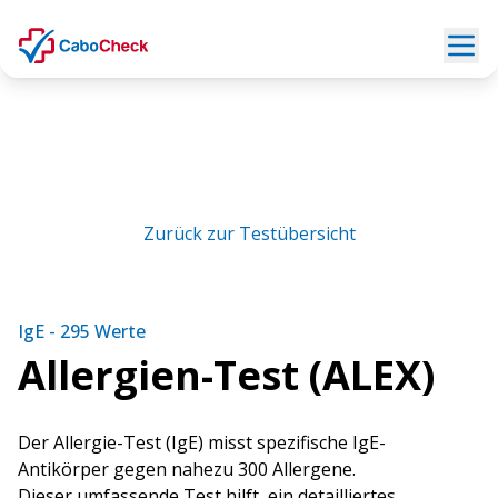
Zurück zur Testübersicht
IgE - 295 Werte
Allergien-Test (ALEX)
Der Allergie-Test (IgE) misst spezifische IgE-
Antikörper gegen nahezu 300 Allergene.
Dieser umfassende Test hilft, ein detailliertes