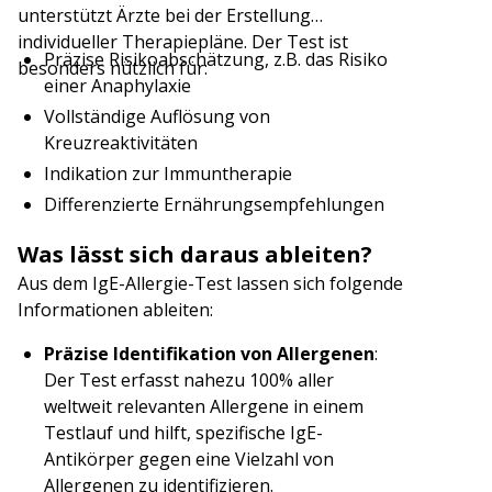
unterstützt Ärzte bei der Erstellung
individueller Therapiepläne. Der Test ist
Präzise Risikoabschätzung, z.B. das Risiko
besonders nützlich für:
einer Anaphylaxie
Vollständige Auflösung von
Kreuzreaktivitäten
Indikation zur Immuntherapie
Differenzierte Ernährungsempfehlungen
Was lässt sich daraus ableiten?
Aus dem IgE-Allergie-Test lassen sich folgende
Informationen ableiten:
Präzise Identifikation von Allergenen
:
Der Test erfasst nahezu 100% aller
weltweit relevanten Allergene in einem
Testlauf und hilft, spezifische IgE-
Antikörper gegen eine Vielzahl von
Allergenen zu identifizieren.