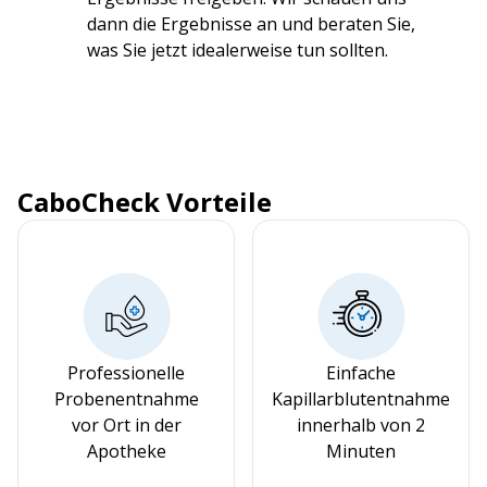
dann die Ergebnisse an und beraten Sie,
was Sie jetzt idealerweise tun sollten.
CaboCheck Vorteile
Professionelle
Einfache
Probenentnahme
Kapillarblutentnahme
vor Ort in der
innerhalb von 2
Apotheke
Minuten