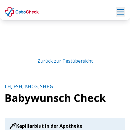
Zurück zur Testübersicht
LH, FSH, ßHCG, SHBG
Babywunsch Check
Kapillarblut in der Apotheke