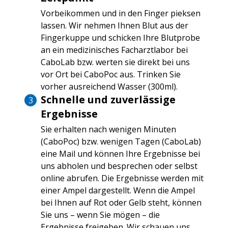
Vorbeikommen und in den Finger pieksen
lassen. Wir nehmen Ihnen Blut aus der
Fingerkuppe und schicken Ihre Blutprobe
an ein medizinisches Facharztlabor bei
CaboLab bzw. werten sie direkt bei uns
vor Ort bei CaboPoc aus. Trinken Sie
vorher ausreichend Wasser (300ml).
Schnelle und zuverlässige
Ergebnisse
Sie erhalten nach wenigen Minuten
(CaboPoc) bzw. wenigen Tagen (CaboLab)
eine Mail und können Ihre Ergebnisse bei
uns abholen und besprechen oder selbst
online abrufen. Die Ergebnisse werden mit
einer Ampel dargestellt. Wenn die Ampel
bei Ihnen auf Rot oder Gelb steht, können
Sie uns – wenn Sie mögen – die
Ergebnisse freigeben. Wir schauen uns