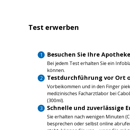
Test erwerben
Besuchen Sie Ihre Apotheke
Bei jedem Test erhalten Sie ein Infob
können.
Testdurchführung vor Ort 
Vorbeikommen und in den Finger pieks
medizinisches Facharztlabor bei CaboL
(300ml).
Schnelle und zuverlässige 
Sie erhalten nach wenigen Minuten (
besprechen oder selbst online abrufen