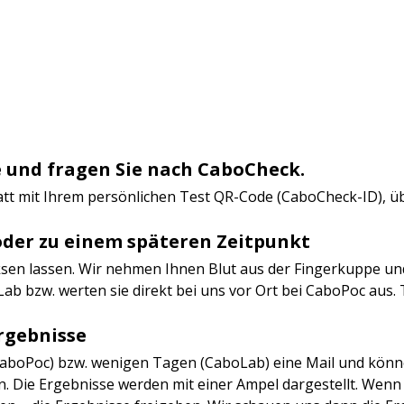
 und fragen Sie nach CaboCheck.
latt mit Ihrem persönlichen Test QR-Code (CaboCheck-ID), ü
oder zu einem späteren Zeitpunkt
en lassen. Wir nehmen Ihnen Blut aus der Fingerkuppe und
ab bzw. werten sie direkt bei uns vor Ort bei CaboPoc aus.
Ergebnisse
CaboPoc) bzw. wenigen Tagen (CaboLab) eine Mail und könn
. Die Ergebnisse werden mit einer Ampel dargestellt. Wenn 