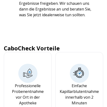
Ergebnisse freigeben. Wir schauen uns
dann die Ergebnisse an und beraten Sie,
was Sie jetzt idealerweise tun sollten.
CaboCheck Vorteile
Professionelle
Einfache
Probenentnahme
Kapillarblutentnahme
vor Ort in der
innerhalb von 2
Apotheke
Minuten