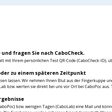
 und fragen Sie nach CaboCheck.
latt mit Ihrem persönlichen Test QR-Code (CaboCheck-ID), ü
oder zu einem späteren Zeitpunkt
en lassen. Wir nehmen Ihnen Blut aus der Fingerkuppe und
ab bzw. werten sie direkt bei uns vor Ort bei CaboPoc aus.
Ergebnisse
CaboPoc) bzw. wenigen Tagen (CaboLab) eine Mail und könn