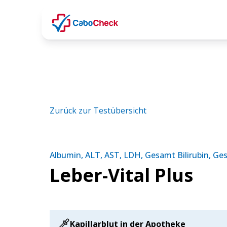
Zurück zur Testübersicht
Albumin, ALT, AST, LDH, Gesamt Bilirubin, Ge
Leber-Vital Plus
Kapillarblut in der Apotheke