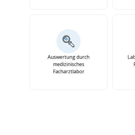
Auswertung durch
Lab
medizinisches
Facharztlabor