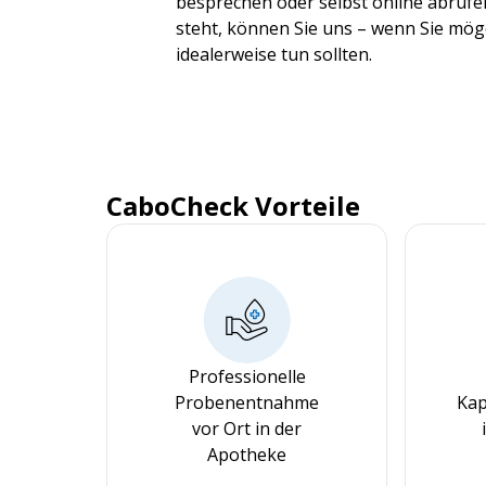
besprechen oder selbst online abrufen
steht, können Sie uns – wenn Sie möge
idealerweise tun sollten.
CaboCheck Vorteile
Professionelle
Probenentnahme
Kap
vor Ort in der
Apotheke