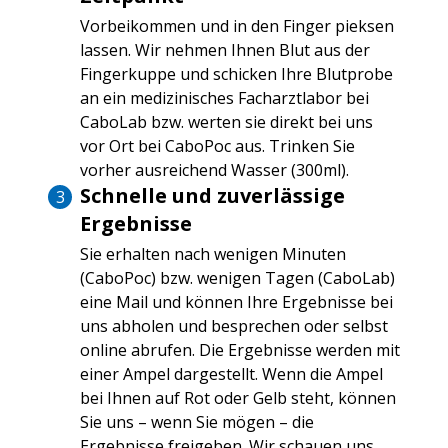
Vorbeikommen und in den Finger pieksen
lassen. Wir nehmen Ihnen Blut aus der
Fingerkuppe und schicken Ihre Blutprobe
an ein medizinisches Facharztlabor bei
CaboLab bzw. werten sie direkt bei uns
vor Ort bei CaboPoc aus. Trinken Sie
vorher ausreichend Wasser (300ml).
Schnelle und zuverlässige
Ergebnisse
Sie erhalten nach wenigen Minuten
(CaboPoc) bzw. wenigen Tagen (CaboLab)
eine Mail und können Ihre Ergebnisse bei
uns abholen und besprechen oder selbst
online abrufen. Die Ergebnisse werden mit
einer Ampel dargestellt. Wenn die Ampel
bei Ihnen auf Rot oder Gelb steht, können
Sie uns – wenn Sie mögen – die
Ergebnisse freigeben. Wir schauen uns