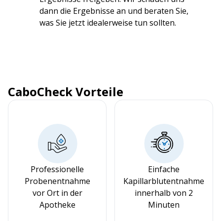
dann die Ergebnisse an und beraten Sie,
was Sie jetzt idealerweise tun sollten.
CaboCheck Vorteile
Professionelle
Einfache
Probenentnahme
Kapillarblutentnahme
vor Ort in der
innerhalb von 2
Apotheke
Minuten